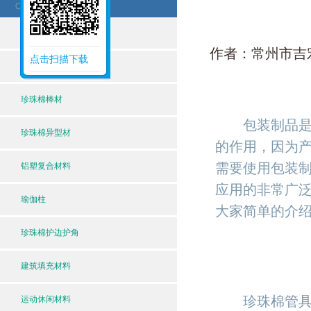
泡沫棒
作者：常州市吉宏包
点击扫描下载
地暧保温管
珍珠棉棒材
包装制品是我
珍珠棉异型材
的作用，因为
需要使用包装
铝塑复合材料
应用的非常广
瑜伽柱
大家简单的介
珍珠棉护边护角
建筑填充材料
珍珠棉管具体
运动休闲材料