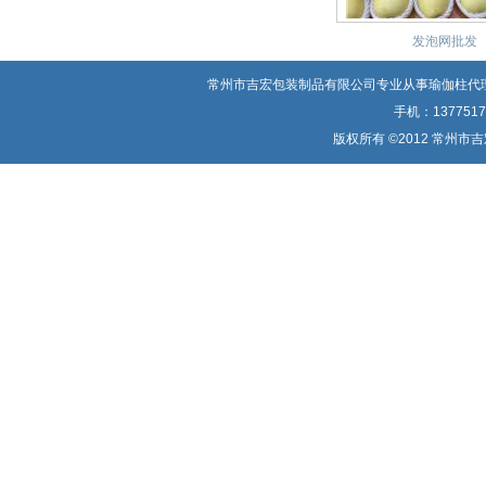
发泡网批发
常州市吉宏包装制品有限公司专业从事
瑜伽柱代
手机：137751
版权所有 ©2012 常州市