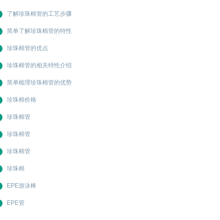
了解珍珠棉管的工艺步骤
简单了解珍珠棉管的特性
珍珠棉管的优点
珍珠棉管的相关特性介绍
简单梳理珍珠棉管的优势
珍珠棉价格
珍珠棉管
珍珠棉管
珍珠棉管
珍珠棉
EPE游泳棒
EPE管