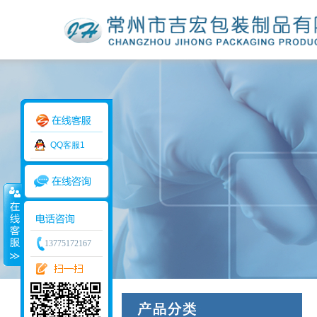
QQ客服1
13775172167