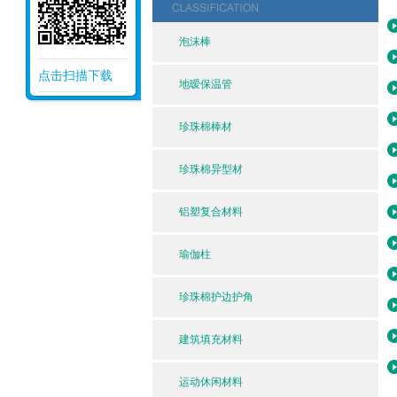
泡沫棒
点击扫描下载
地暧保温管
珍珠棉棒材
珍珠棉异型材
铝塑复合材料
瑜伽柱
珍珠棉护边护角
建筑填充材料
运动休闲材料