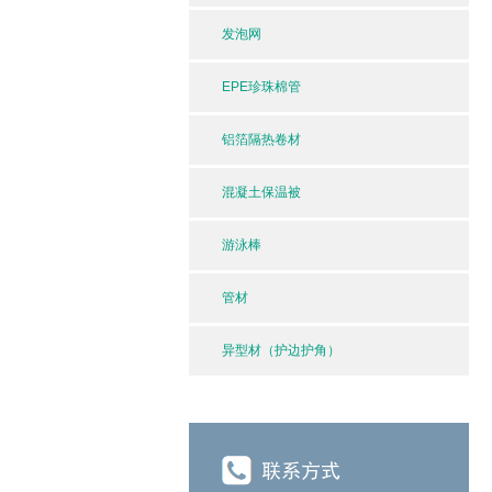
发泡网
EPE珍珠棉管
铝箔隔热卷材
混凝土保温被
游泳棒
管材
异型材（护边护角）