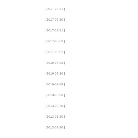
[2017-08-31 ]
[2017-07-20 ]
[2017-03-31 ]
[2017-03-23 ]
[2017-03-02 ]
[2016-08-08 ]
[2016-07-20 ]
[2016-07-19 ]
[2013-03-20 ]
[2013-03-20 ]
[2013-03-20 ]
[2013-03-20 ]